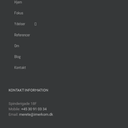
Hjem
Fokus
Ydelser
Referencer
Om
Blog
Kontakt
KONTAKT INFORMATION
Spinderigade 18F
Mobile:
+45 30 91 03 34
Email:
merete@irnerkom.dk